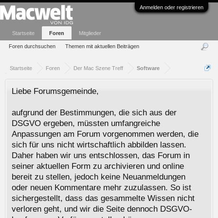
Anmelden oder registrieren
Startseite
Foren
Mitglieder
Foren durchsuchen
Themen mit aktuellen Beiträgen
Startseite
Foren
Der Mac Szene Treff
Software
Liebe Forumsgemeinde,
aufgrund der Bestimmungen, die sich aus der
DSGVO ergeben, müssten umfangreiche
Anpassungen am Forum vorgenommen werden, die
sich für uns nicht wirtschaftlich abbilden lassen.
Daher haben wir uns entschlossen, das Forum in
seiner aktuellen Form zu archivieren und online
bereit zu stellen, jedoch keine Neuanmeldungen
oder neuen Kommentare mehr zuzulassen. So ist
sichergestellt, dass das gesammelte Wissen nicht
verloren geht, und wir die Seite dennoch DSGVO-